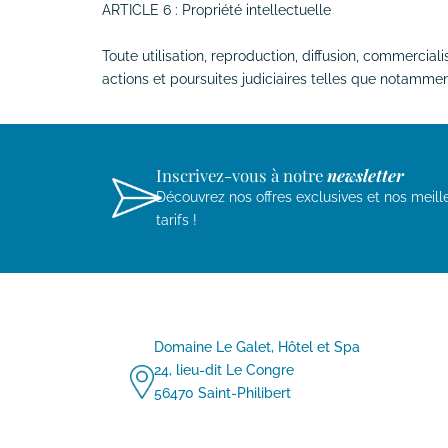
ARTICLE 6 : Propriété intellectuelle
Toute utilisation, reproduction, diffusion, commerciali
actions et poursuites judiciaires telles que notamment
Inscrivez-vous à notre
newsletter
Découvrez nos offres exclusives et nos meill
tarifs !
Domaine Le Galet, Hôtel et Spa
24, lieu-dit Le Congre
56470 Saint-Philibert