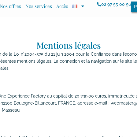
02 97 55 00 56
Nos offres
Nos services
Accès
P
Mentions légales
 de la Loi n°2004-575 du 21 juin 2004 pour la Confiance dans l’économi
résentes mentions légales. La connexion et la navigation sur le site le
ales.
été One Experience Factory au capital de 29 799,00 euros, immatricul
ou, 92100 Boulogne-Billancourt, FRANCE, adresse e-mail : webmaster
d Masseau.