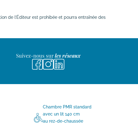
ation de l’Éditeur est prohibée et pourra entraînée des
Suivez-nous sur
les réseaux
Chambre PMR standard
avec un lit 140 cm
au rez-de-chaussée