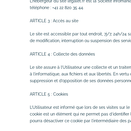
L’hébergeur du site legalet.fr est la Société Infoman
téléphone : +41 22 820 35 44.
ARTICLE 3 : Accès au site
Le site est accessible par tout endroit, 7j/7, 24h/2
de modification, interruption ou suspension des servic
ARTICLE 4 : Collecte des données
Le site assure à l’Utilisateur une collecte et un trai
à l’informatique, aux fichiers et aux libertés. En vertu
suppression et d’opposition de ses données personnel
ARTICLE 5 : Cookies
L’Utilisateur est informé que lors de ses visites sur l
cookie est un élément qui ne permet pas d’identifier l’U
pourra désactiver ce cookie par l’intermédiaire des p