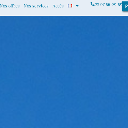
02 97 55 00 56
Nos offres
Nos services
Accès
P