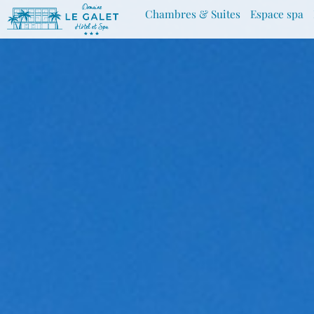
Aller
Chambres & Suites
Espace spa
au
contenu