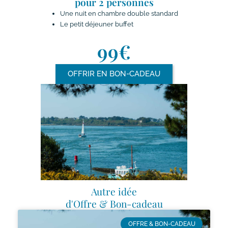
pour 2 personnes
Une nuit en chambre double standard
Le petit déjeuner buffet
99€
OFFRIR EN BON-CADEAU
Autre idée
d'Offre & Bon-cadeau
OFFRE & BON-CADEAU