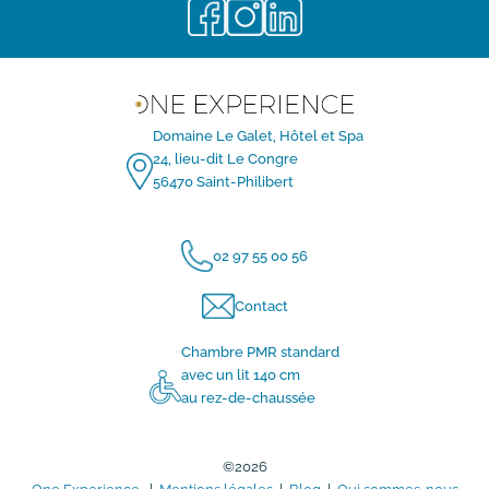
Domaine Le Galet, Hôtel et Spa
24, lieu-dit Le Congre
56470 Saint-Philibert
02 97 55 00 56
Contact
Chambre PMR standard
avec un lit 140 cm
au rez-de-chaussée
©
2026