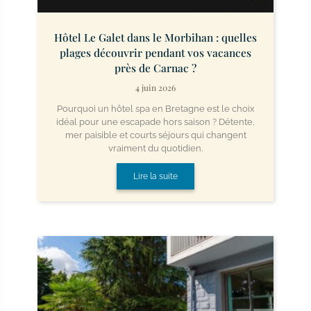
Hôtel Le Galet dans le Morbihan : quelles
plages découvrir pendant vos vacances
près de Carnac ?
4 juin 2026
Pourquoi un hôtel spa en Bretagne est le choix
idéal pour une escapade hors saison ? Détente,
mer paisible et courts séjours qui changent
vraiment du quotidien.
Lire la suite