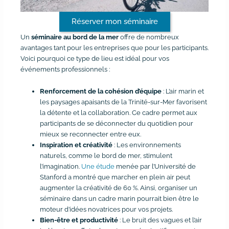
Réserver mon séminaire
Un
séminaire au bord de la mer
offre de nombreux
avantages tant pour les entreprises que pour les participants.
Voici pourquoi ce type de lieu est idéal pour vos
événements professionnels :
Renforcement de la cohésion d’équipe
: L’air marin et
les paysages apaisants de la Trinité-sur-Mer favorisent
la détente et la collaboration. Ce cadre permet aux
participants de se déconnecter du quotidien pour
mieux se reconnecter entre eux.
Inspiration et créativité
: Les environnements
naturels, comme le bord de mer, stimulent
l’imagination.
Une étude
menée par l’Université de
Stanford a montré que marcher en plein air peut
augmenter la créativité de 60 %. Ainsi, organiser un
séminaire dans un cadre marin pourrait bien être le
moteur d’idées novatrices pour vos projets.
Bien-être et productivité
: Le bruit des vagues et l’air