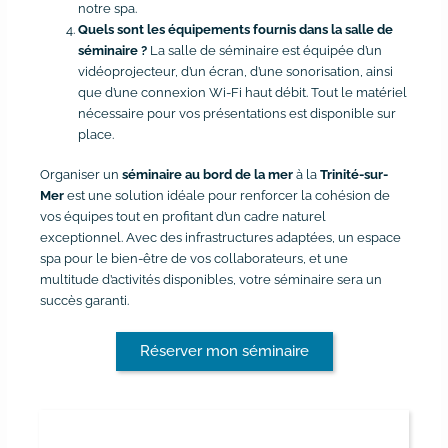
notre spa.
Quels sont les équipements fournis dans la salle de
séminaire ?
La salle de séminaire est équipée d’un
vidéoprojecteur, d’un écran, d’une sonorisation, ainsi
que d’une connexion Wi-Fi haut débit. Tout le matériel
nécessaire pour vos présentations est disponible sur
place.
Organiser un
séminaire au bord de la mer
à la
Trinité-sur-
Mer
est une solution idéale pour renforcer la cohésion de
vos équipes tout en profitant d’un cadre naturel
exceptionnel. Avec des infrastructures adaptées, un espace
spa pour le bien-être de vos collaborateurs, et une
multitude d’activités disponibles, votre séminaire sera un
succès garanti.
Réserver mon séminaire