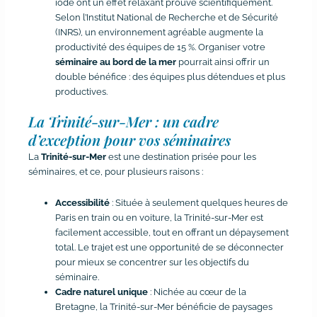
iodé ont un effet relaxant prouvé scientifiquement.
Selon l’Institut National de Recherche et de Sécurité
(INRS), un environnement agréable augmente la
productivité des équipes de 15 %. Organiser votre
séminaire au bord de la mer
pourrait ainsi offrir un
double bénéfice : des équipes plus détendues et plus
productives.
La Trinité-sur-Mer : un cadre
d’exception pour vos séminaires
La
Trinité-sur-Mer
est une destination prisée pour les
séminaires, et ce, pour plusieurs raisons :
Accessibilité
: Située à seulement quelques heures de
Paris en train ou en voiture, la Trinité-sur-Mer est
facilement accessible, tout en offrant un dépaysement
total. Le trajet est une opportunité de se déconnecter
pour mieux se concentrer sur les objectifs du
séminaire.
Cadre naturel unique
: Nichée au cœur de la
Bretagne, la Trinité-sur-Mer bénéficie de paysages