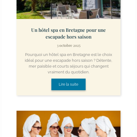
Un hôtel spa en Bretagne pour une
escapade hors saison
3 octobre 2025
Pourquoi un hôtel spa en Bretagne est le choix
idéal pour une escapade hors saison ? Détente,
mer paisible et courts séjours qui changent
vraiment du quotidien.
Lire la suite