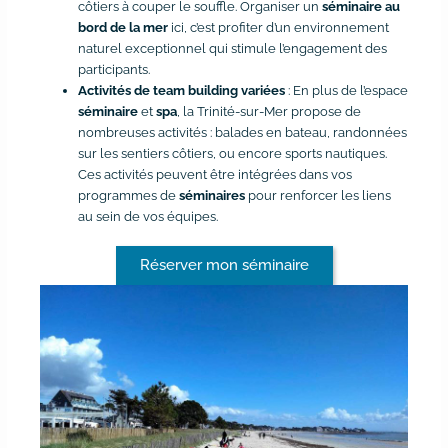
côtiers à couper le souffle. Organiser un
séminaire au
bord de la mer
ici, c’est profiter d’un environnement
naturel exceptionnel qui stimule l’engagement des
participants.
Activités de team building variées
: En plus de l’espace
séminaire
et
spa
, la Trinité-sur-Mer propose de
nombreuses activités : balades en bateau, randonnées
sur les sentiers côtiers, ou encore sports nautiques.
Ces activités peuvent être intégrées dans vos
programmes de
séminaires
pour renforcer les liens
au sein de vos équipes.
Réserver mon séminaire