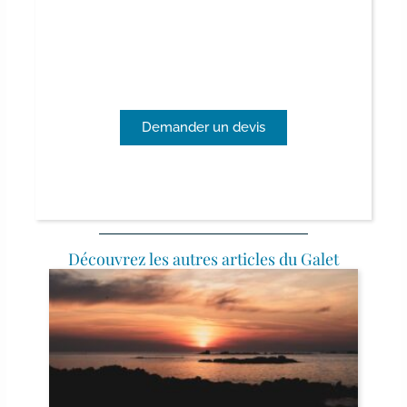
Entreprises :
privatisez le Galet pour votre
séminaire au cœur du Morbihan!
Demander un devis
Découvrez les autres articles du Galet